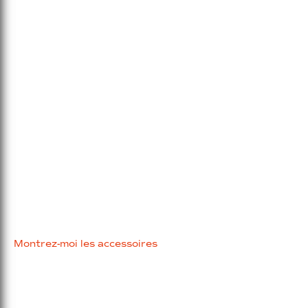
ACCESSOIRES
CROSSRAY
Montrez-moi les accessoires