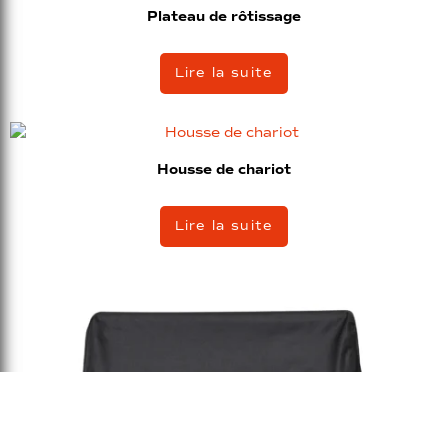
Plateau de rôtissage
Lire la suite
Housse de chariot
Lire la suite