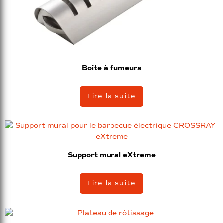
Boîte à fumeurs
Lire la suite
Support mural eXtreme
Lire la suite