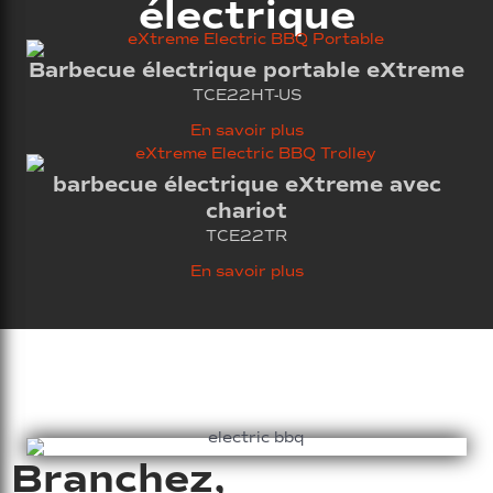
électrique
Barbecue électrique portable eXtreme
TCE22HT-US
En savoir plus
barbecue électrique eXtreme avec
chariot
TCE22TR
En savoir plus
Branchez,