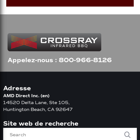
Appelez-nous : 800-966-8126
Adresse
AMD Direct Inc. (en)
14520 Delta Lane, Ste 105,
Huntington Beach, CA 92647
Site web de recherche
Search for: